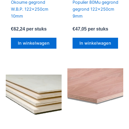
Okoume gegrond
Populier 80Mu gegrond
W.B.P. 122x250cm
gegrond 122x250cm
10mm
9mm
€
62,24
per stuks
€
47,05
per stuks
In winkelwagen
In winkelwagen