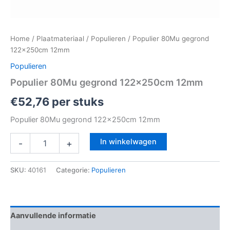
Home
/
Plaatmateriaal
/
Populieren
/ Populier 80Mu gegrond
122x250cm 12mm
Populieren
Populier 80Mu gegrond 122x250cm 12mm
€
52,76
per stuks
Populier 80Mu gegrond 122x250cm 12mm
In winkelwagen
-
+
SKU:
40161
Categorie:
Populieren
Aanvullende informatie