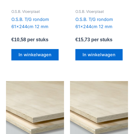
O.S.B. Vloerplaat
O.S.B. Vloerplaat
O.S.B. T/G rondom
O.S.B. T/G rondom
61x244cm 12 mm
61x244cm 12 mm
€
10,58
per stuks
€
15,73
per stuks
In winkelwagen
In winkelwagen