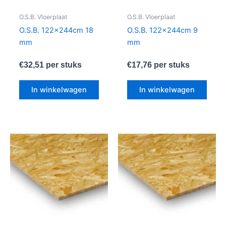
O.S.B. Vloerplaat
O.S.B. Vloerplaat
O.S.B. 122x244cm 18
O.S.B. 122x244cm 9
mm
mm
€
32,51
per stuks
€
17,76
per stuks
In winkelwagen
In winkelwagen