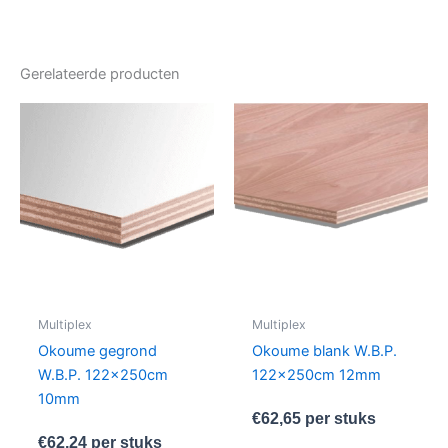
Gerelateerde producten
Multiplex
Multiplex
Okoume gegrond
Okoume blank W.B.P.
W.B.P. 122x250cm
122x250cm 12mm
10mm
€
62,65
per stuks
€
62,24
per stuks