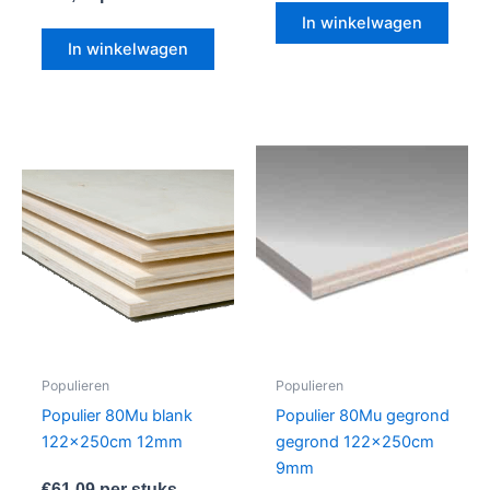
In winkelwagen
In winkelwagen
Populieren
Populieren
Populier 80Mu blank
Populier 80Mu gegrond
122x250cm 12mm
gegrond 122x250cm
9mm
€
61,09
per stuks