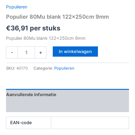
Populieren
Populier 80Mu blank 122x250cm 9mm
€
36,91
per stuks
Populier 80Mu blank 122x250cm 9mm
In winkelwagen
-
+
SKU:
40170
Categorie:
Populieren
Aanvullende informatie
Beoordelingen (0)
EAN-code