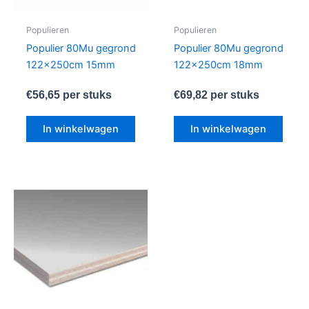
Populieren
Populieren
Populier 80Mu gegrond
Populier 80Mu gegrond
122x250cm 15mm
122x250cm 18mm
€
56,65
per stuks
€
69,82
per stuks
In winkelwagen
In winkelwagen