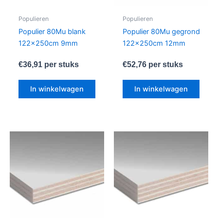
Populieren
Populieren
Populier 80Mu blank
Populier 80Mu gegrond
122x250cm 9mm
122x250cm 12mm
€
36,91
per stuks
€
52,76
per stuks
In winkelwagen
In winkelwagen