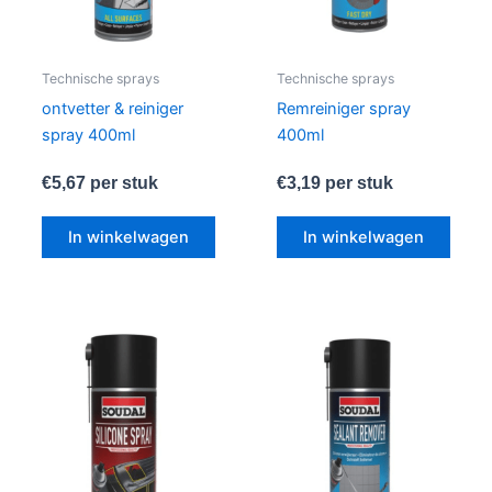
Technische sprays
Technische sprays
ontvetter & reiniger
Remreiniger spray
spray 400ml
400ml
€
5,67
per stuk
€
3,19
per stuk
In winkelwagen
In winkelwagen