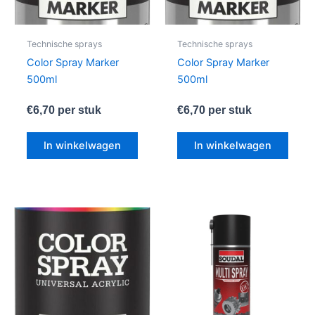
Technische sprays
Technische sprays
Color Spray Marker
Color Spray Marker
500ml
500ml
€
6,70
per stuk
€
6,70
per stuk
In winkelwagen
In winkelwagen