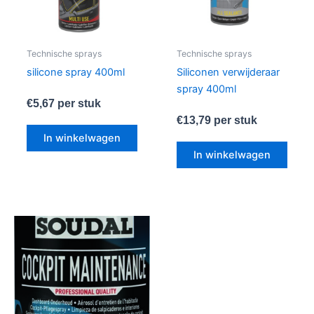
Technische sprays
Technische sprays
silicone spray 400ml
Siliconen verwijderaar
spray 400ml
€
5,67
per stuk
€
13,79
per stuk
In winkelwagen
In winkelwagen