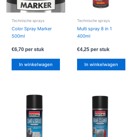
Technische sprays
Technische sprays
Color Spray Marker
Multi spray 8 in 1
500ml
400ml
€
6,70
per stuk
€
4,25
per stuk
In winkelwagen
In winkelwagen