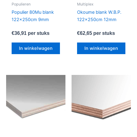
Populieren
Multiplex
Populier 80Mu blank
Okoume blank W.B.P.
122x250cm 9mm
122x250cm 12mm
€
36,91
per stuks
€
62,65
per stuks
In winkelwagen
In winkelwagen