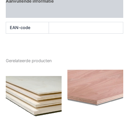
Aanvullende informatie
Beoordelingen (0)
EAN-code
Gerelateerde producten