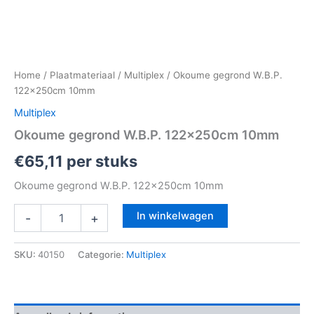
Home
/
Plaatmateriaal
/
Multiplex
/ Okoume gegrond W.B.P.
122x250cm 10mm
Multiplex
Okoume gegrond W.B.P. 122x250cm 10mm
€
65,11
per stuks
Okoume gegrond W.B.P. 122x250cm 10mm
In winkelwagen
-
+
SKU:
40150
Categorie:
Multiplex