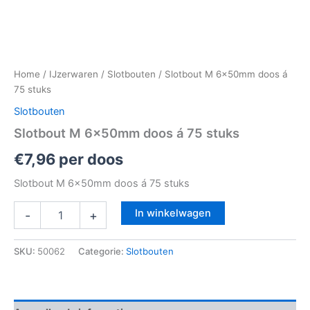
Home
/
IJzerwaren
/
Slotbouten
/ Slotbout M 6x50mm doos á
75 stuks
Slotbouten
Slotbout M 6x50mm doos á 75 stuks
€
7,96
per doos
Slotbout M 6x50mm doos á 75 stuks
In winkelwagen
-
+
SKU:
50062
Categorie:
Slotbouten