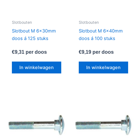
Slotbouten
Slotbouten
Slotbout M 6x30mm
Slotbout M 6x40mm
doos á 125 stuks
doos á 100 stuks
€
9,31
per doos
€
9,19
per doos
In winkelwagen
In winkelwagen