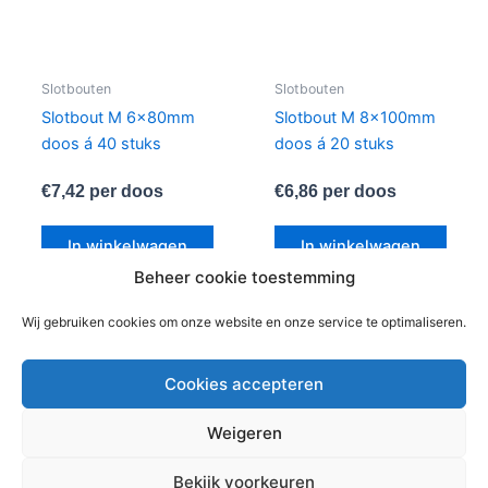
Slotbouten
Slotbouten
Slotbout M 6x80mm
Slotbout M 8x100mm
doos á 40 stuks
doos á 20 stuks
€
7,42
per doos
€
6,86
per doos
In winkelwagen
In winkelwagen
Beheer cookie toestemming
Wij gebruiken cookies om onze website en onze service te optimaliseren.
1
2
→
Cookies accepteren
Weigeren
Copyright © 2026 Bouwmaterialen Montfoort | Aangedreven
Bekijk voorkeuren
door
Astra WordPress thema