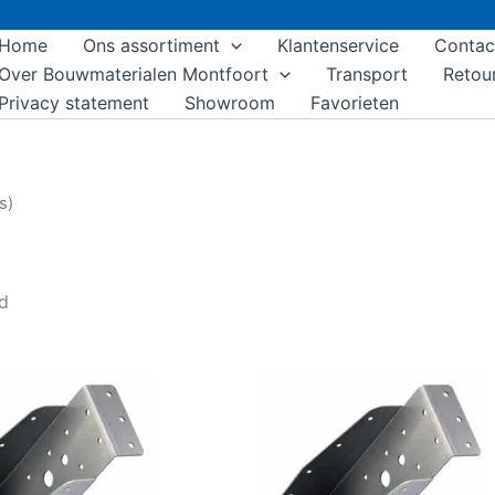
Home
Ons assortiment
Klantenservice
Contac
Over Bouwmaterialen Montfoort
Transport
Retou
Privacy statement
Showroom
Favorieten
s)
nd