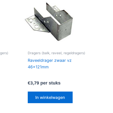
agers)
Dragers (balk, raveel, regeldragers)
Raveeldrager zwaar vz
46x121mm
€
3,79
per stuks
In winkelwagen