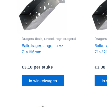
Dragers (balk, raveel, regeldragers)
Dragers 
Balkdrager lange lip vz
Balkdr
71x196mm
71x22
€
3,18
per stuks
€
3,38
In winkelwagen
In