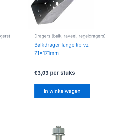
agers)
Dragers (balk, raveel, regeldragers)
Balkdrager lange lip vz
71x171mm
€
3,03
per stuks
In winkelwagen