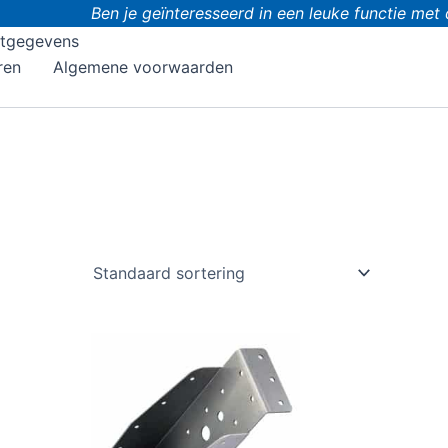
Ben je geïnteresseerd in een leuke functie met d
tgegevens
ren
Algemene voorwaarden