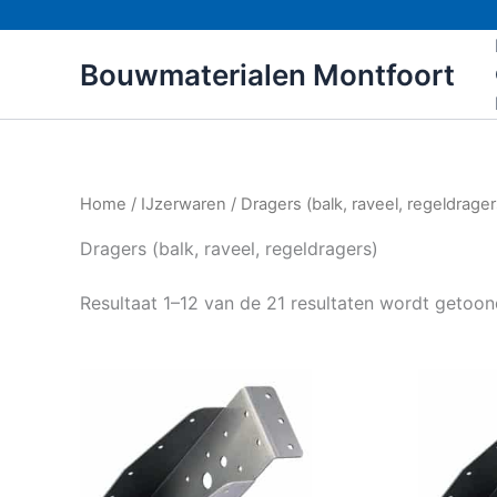
Ga
naar
Bouwmaterialen Montfoort
de
inhoud
Home
/
IJzerwaren
/ Dragers (balk, raveel, regeldrager
Dragers (balk, raveel, regeldragers)
Resultaat 1–12 van de 21 resultaten wordt getoo