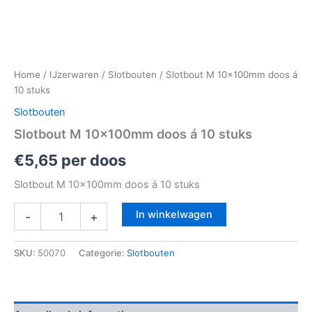
Home
/
IJzerwaren
/
Slotbouten
/ Slotbout M 10x100mm doos á
10 stuks
Slotbouten
Slotbout M 10x100mm doos á 10 stuks
€
5,65
per doos
Slotbout M 10x100mm doos á 10 stuks
In winkelwagen
-
+
SKU:
50070
Categorie:
Slotbouten