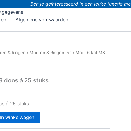
Ben je geïnteresseerd in een leuke functie met 
tgegevens
ren
Algemene voorwaarden
ren & Ringen
/
Moeren & Ringen rvs
/ Moer 6 knt M8
S doos á 25 stuks
s á 25 stuks
In winkelwagen