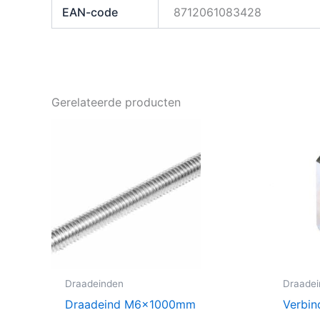
EAN-code
8712061083428
Gerelateerde producten
Draadeinden
Draade
Draadeind M6x1000mm
Verbin