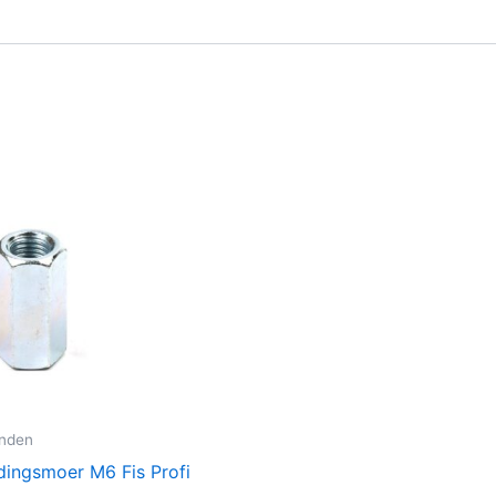
inden
dingsmoer M6 Fis Profi