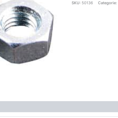
SKU:
50136
Categorie: