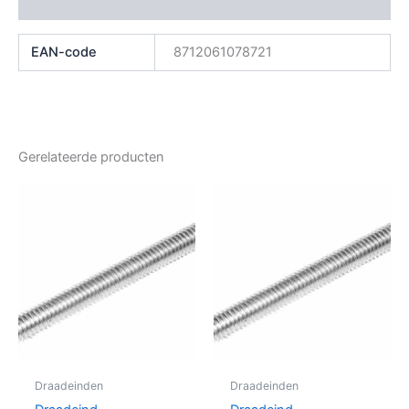
Beoordelingen (0)
EAN-code
8712061078721
Gerelateerde producten
Draadeinden
Draadeinden