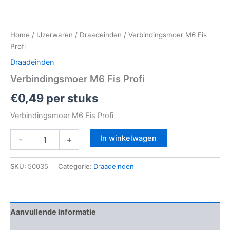
Home
/
IJzerwaren
/
Draadeinden
/ Verbindingsmoer M6 Fis
Profi
Draadeinden
Verbindingsmoer M6 Fis Profi
€
0,49
per stuks
Verbindingsmoer M6 Fis Profi
In winkelwagen
-
+
SKU:
50035
Categorie:
Draadeinden
Aanvullende informatie