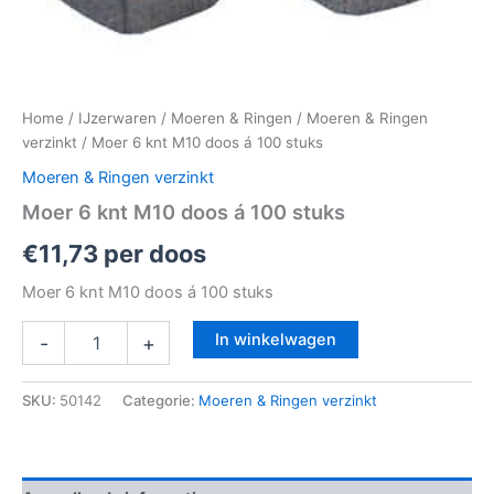
Home
/
IJzerwaren
/
Moeren & Ringen
/
Moeren & Ringen
verzinkt
/ Moer 6 knt M10 doos á 100 stuks
Moeren & Ringen verzinkt
Moer 6 knt M10 doos á 100 stuks
€
11,73
per doos
Moer 6 knt M10 doos á 100 stuks
In winkelwagen
-
+
SKU:
50142
Categorie:
Moeren & Ringen verzinkt