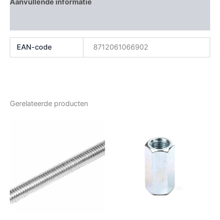
Aanvullende informatie
Beoordelingen (0)
EAN-code
8712061066902
Gerelateerde producten