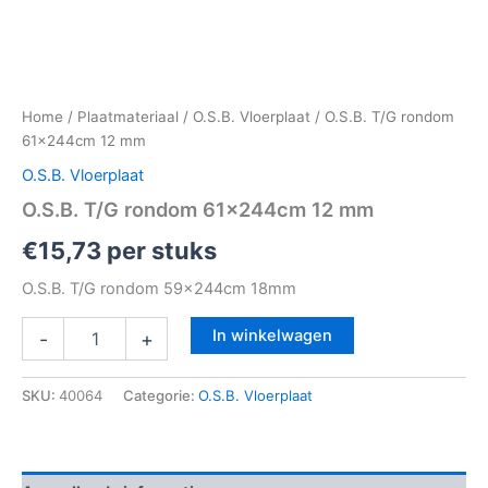
Home
/
Plaatmateriaal
/
O.S.B. Vloerplaat
/ O.S.B. T/G rondom
61x244cm 12 mm
O.S.B. Vloerplaat
O.S.B. T/G rondom 61x244cm 12 mm
€
15,73
per stuks
O.S.B. T/G rondom 59x244cm 18mm
In winkelwagen
-
+
SKU:
40064
Categorie:
O.S.B. Vloerplaat