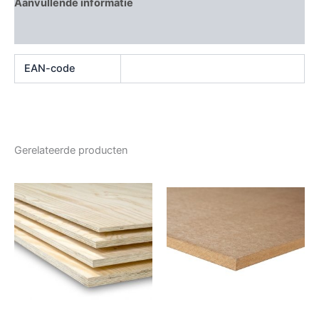
Aanvullende informatie
Beoordelingen (0)
EAN-code
Gerelateerde producten