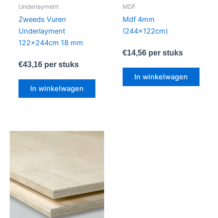
Underlayment
MDF
Zweeds Vuren
Mdf 4mm
Underlayment
(244x122cm)
122x244cm 18 mm
€
14,56
per stuks
€
43,16
per stuks
In winkelwagen
In winkelwagen