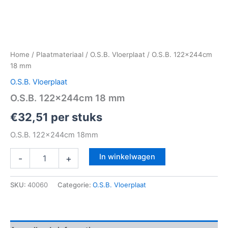
Home
/
Plaatmateriaal
/
O.S.B. Vloerplaat
/ O.S.B. 122x244cm
18 mm
O.S.B. Vloerplaat
O.S.B. 122x244cm 18 mm
€
32,51
per stuks
O.S.B. 122x244cm 18mm
In winkelwagen
-
+
SKU:
40060
Categorie:
O.S.B. Vloerplaat