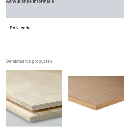
Aanvullende informatie
Beoordelingen (0)
EAN-code
Gerelateerde producten