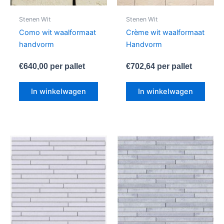
Stenen Wit
Stenen Wit
Como wit waalformaat
Crème wit waalformaat
handvorm
Handvorm
€
640,00
per pallet
€
702,64
per pallet
In winkelwagen
In winkelwagen