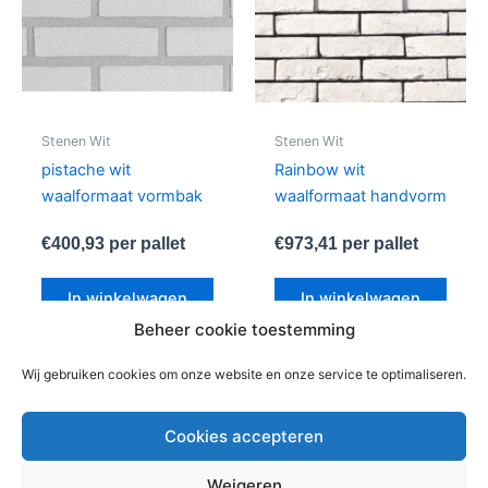
Stenen Wit
Stenen Wit
pistache wit
Rainbow wit
waalformaat vormbak
waalformaat handvorm
€
400,93
per pallet
€
973,41
per pallet
In winkelwagen
In winkelwagen
Beheer cookie toestemming
Wij gebruiken cookies om onze website en onze service te optimaliseren.
1
2
→
Cookies accepteren
Weigeren