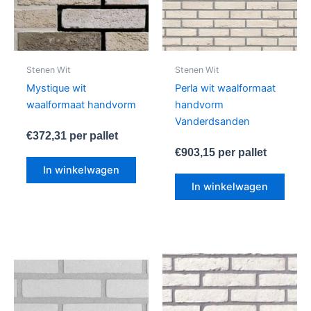
Stenen Wit
Stenen Wit
Mystique wit
Perla wit waalformaat
waalformaat handvorm
handvorm
Vanderdsanden
€
372,31
per pallet
€
903,15
per pallet
In winkelwagen
In winkelwagen