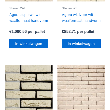
Stenen Wit
Stenen Wit
Agora superwit wit
Agora wit ivoor wit
waalformaat handvorm
waalformaat handvorm
€
1.000,56
per pallet
€
852,71
per pallet
In winkelwagen
In winkelwagen