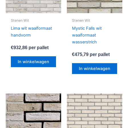
Stenen Wit
Stenen Wit
Lima wit waalformaat
Mystic Falls wit
handvorm
waalformaat
wasserstrich
€
932,86
per pallet
€
475,79
per pallet
In winkelwagen
In winkelwagen