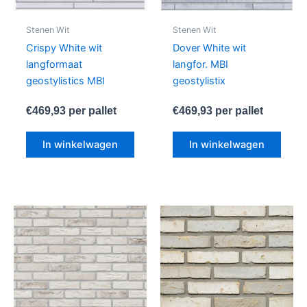
Stenen Wit
Stenen Wit
Crispy White wit
Dover White wit
langformaat
langfor. MBI
geostylistics MBI
geostylistix
€
469,93
per pallet
€
469,93
per pallet
In winkelwagen
In winkelwagen