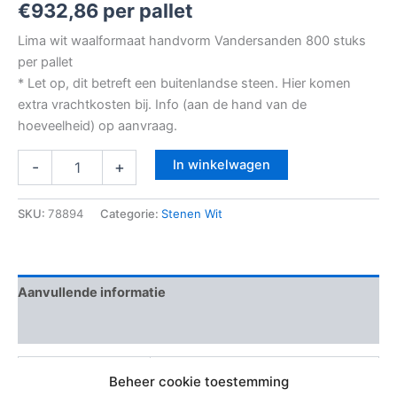
€
932,86
per pallet
Lima wit waalformaat handvorm Vandersanden 800 stuks
per pallet
* Let op, dit betreft een buitenlandse steen. Hier komen
extra vrachtkosten bij. Info (aan de hand van de
hoeveelheid) op aanvraag.
In winkelwagen
-
+
SKU:
78894
Categorie:
Stenen Wit
Aanvullende informatie
Beoordelingen (0)
Extra informatie
800 stenen per pallet
Beheer cookie toestemming