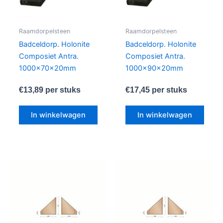
Raamdorpelsteen
Raamdorpelsteen
Badceldorp. Holonite
Badceldorp. Holonite
Composiet Antra.
Composiet Antra.
1000x70x20mm
1000x90x20mm
€
13,89
per stuks
€
17,45
per stuks
In winkelwagen
In winkelwagen