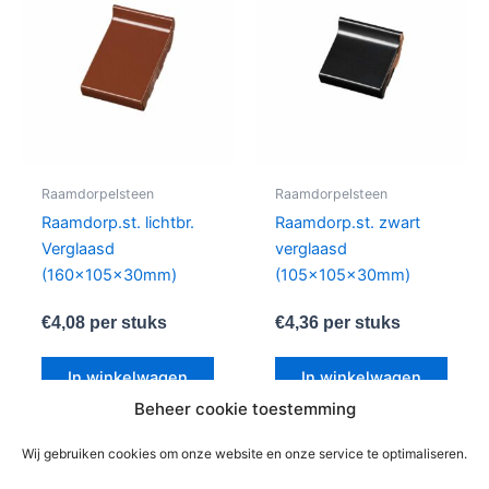
Raamdorpelsteen
Raamdorpelsteen
Raamdorp.st. lichtbr.
Raamdorp.st. zwart
Verglaasd
verglaasd
(160x105x30mm)
(105x105x30mm)
€
4,08
per stuks
€
4,36
per stuks
In winkelwagen
In winkelwagen
Beheer cookie toestemming
Wij gebruiken cookies om onze website en onze service te optimaliseren.