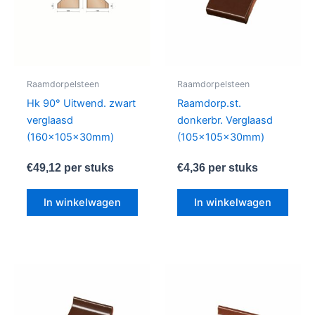
Raamdorpelsteen
Raamdorpelsteen
Hk 90° Uitwend. zwart
Raamdorp.st.
verglaasd
donkerbr. Verglaasd
(160x105x30mm)
(105x105x30mm)
€
49,12
per stuks
€
4,36
per stuks
In winkelwagen
In winkelwagen