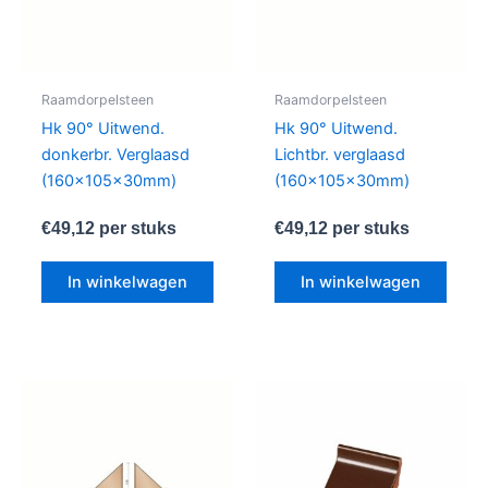
Raamdorpelsteen
Raamdorpelsteen
Hk 90° Uitwend.
Hk 90° Uitwend.
donkerbr. Verglaasd
Lichtbr. verglaasd
(160x105x30mm)
(160x105x30mm)
€
49,12
per stuks
€
49,12
per stuks
In winkelwagen
In winkelwagen