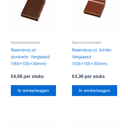
Raamdorpelsteen
Raamdorpelsteen
Raamdorp.st.
Raamdorp.st. lichtbr.
donkerbr. Verglaasd
Verglaasd
(160x105x30mm)
(105x105x30mm)
€
4,08
per stuks
€
4,36
per stuks
In winkelwagen
In winkelwagen