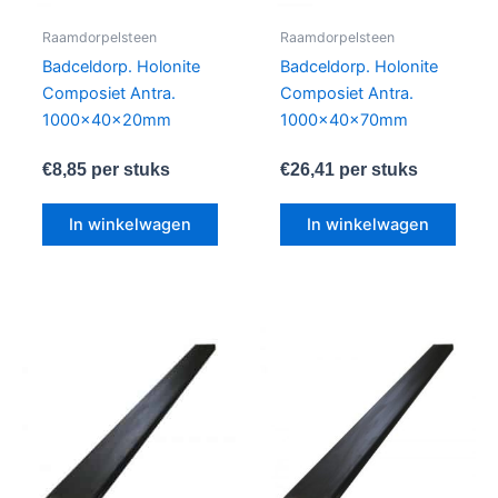
Raamdorpelsteen
Raamdorpelsteen
Badceldorp. Holonite
Badceldorp. Holonite
Composiet Antra.
Composiet Antra.
1000x40x20mm
1000x40x70mm
€
8,85
per stuks
€
26,41
per stuks
In winkelwagen
In winkelwagen