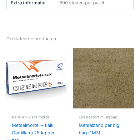
Extra informatie
800 stenen per pallet
Gerelateerde producten
Kant-en-klare mortel
Los gestort in Bigbag
Metselmortel + kalk
Metselzand per big
Cantillana 25 kg per
bag (1M3)