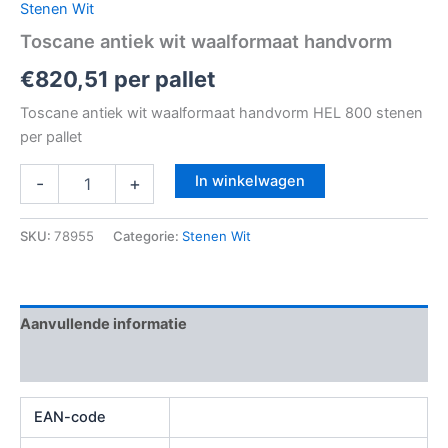
Stenen Wit
Toscane antiek wit waalformaat handvorm
€
820,51
per pallet
Toscane antiek wit waalformaat handvorm HEL 800 stenen
per pallet
In winkelwagen
-
+
SKU:
78955
Categorie:
Stenen Wit
Aanvullende informatie
Beoordelingen (0)
EAN-code