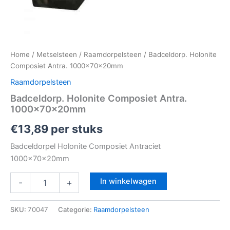
Home
/
Metselsteen
/
Raamdorpelsteen
/ Badceldorp. Holonite
Composiet Antra. 1000x70x20mm
Raamdorpelsteen
Badceldorp. Holonite Composiet Antra.
1000x70x20mm
€
13,89
per stuks
Badceldorpel Holonite Composiet Antraciet
1000x70x20mm
In winkelwagen
-
+
SKU:
70047
Categorie:
Raamdorpelsteen