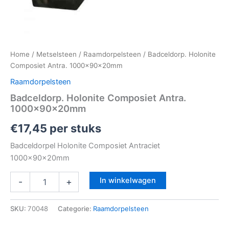
Home
/
Metselsteen
/
Raamdorpelsteen
/ Badceldorp. Holonite
Composiet Antra. 1000x90x20mm
Raamdorpelsteen
Badceldorp. Holonite Composiet Antra.
1000x90x20mm
€
17,45
per stuks
Badceldorpel Holonite Composiet Antraciet
1000x90x20mm
In winkelwagen
-
+
SKU:
70048
Categorie:
Raamdorpelsteen