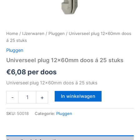
Home
/
IJzerwaren
/
Pluggen
/ Universeel plug 12x60mm doos
á 25 stuks
Pluggen
Universeel plug 12x60mm doos á 25 stuks
€
6,08
per doos
Universeel plug 12x60mm doos á 25 stuks
In winkelwagen
-
+
SKU:
50018
Categorie:
Pluggen