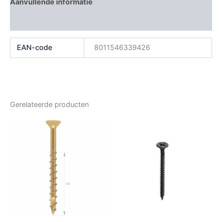
Aanvullende informatie
Beoordelingen (0)
EAN-code
8011546339426
Gerelateerde producten