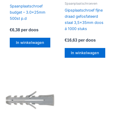
Spaanplaatschroeven
Spaanplaatschroef
Gipsplaatschroef fijne
budget – 3.0x25mm
draad gefosfateerd
500st p.d
staal 3,5x35mm doos
á 1000 stuks
€
6,38
per doos
€
16,63
per doos
In winkelwagen
In winkelwagen