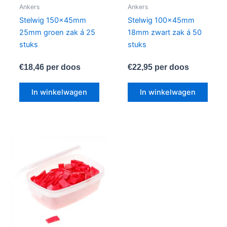
Ankers
Ankers
Stelwig 150x45mm
Stelwig 100x45mm
25mm groen zak á 25
18mm zwart zak á 50
stuks
stuks
€
18,46
per doos
€
22,95
per doos
In winkelwagen
In winkelwagen