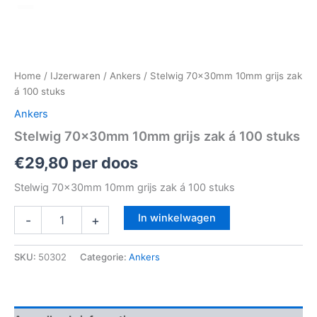
Home
/
IJzerwaren
/
Ankers
/ Stelwig 70x30mm 10mm grijs zak
á 100 stuks
Ankers
Stelwig 70x30mm 10mm grijs zak á 100 stuks
€
29,80
per doos
Stelwig 70x30mm 10mm grijs zak á 100 stuks
In winkelwagen
-
+
SKU:
50302
Categorie:
Ankers