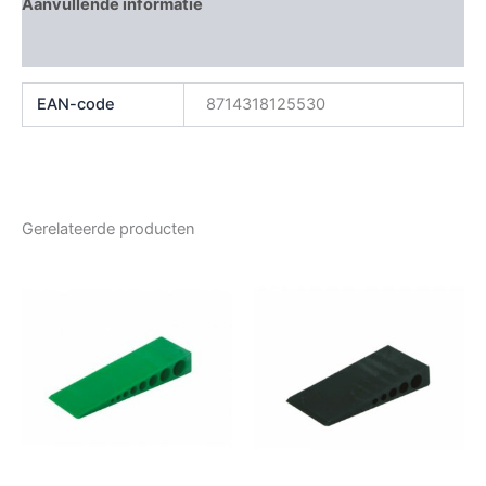
Aanvullende informatie
Beoordelingen (0)
EAN-code
8714318125530
Gerelateerde producten