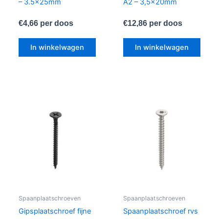
– 3.5x25mm
A2 – 3,5x20mm
€
4,66
per doos
€
12,86
per doos
In winkelwagen
In winkelwagen
Spaanplaatschroeven
Spaanplaatschroeven
Gipsplaatschroef fijne
Spaanplaatschroef rvs