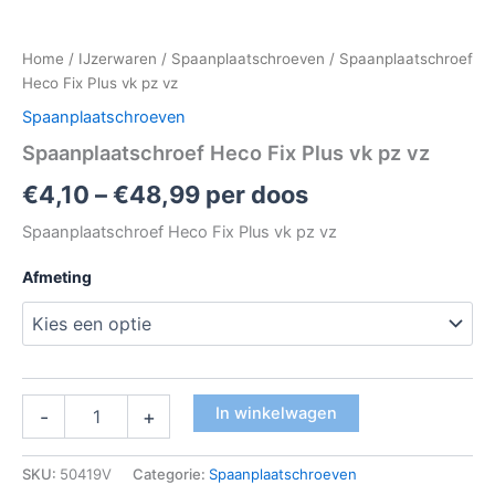
Home
/
IJzerwaren
/
Spaanplaatschroeven
/ Spaanplaatschroef
Heco Fix Plus vk pz vz
Spaanplaatschroeven
Spaanplaatschroef Heco Fix Plus vk pz vz
€
4,10
–
€
48,99
per doos
Spaanplaatschroef Heco Fix Plus vk pz vz
Afmeting
In winkelwagen
-
+
SKU:
50419V
Categorie:
Spaanplaatschroeven