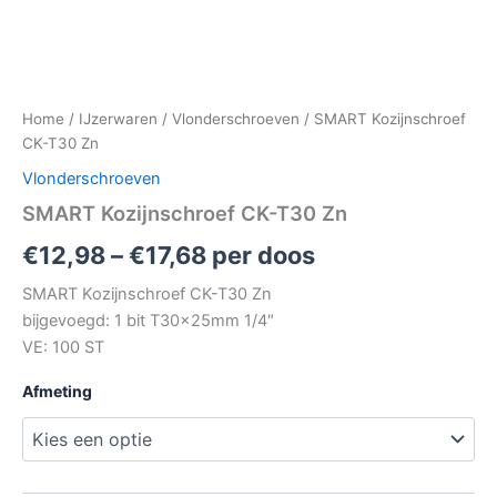
Home
/
IJzerwaren
/
Vlonderschroeven
/ SMART Kozijnschroef
CK-T30 Zn
Vlonderschroeven
SMART Kozijnschroef CK-T30 Zn
€
12,98
–
€
17,68
per doos
SMART Kozijnschroef CK-T30 Zn
bijgevoegd: 1 bit T30x25mm 1/4″
VE: 100 ST
Afmeting