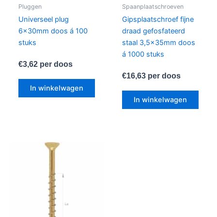
Pluggen
Spaanplaatschroeven
Universeel plug
Gipsplaatschroef fijne
6x30mm doos á 100
draad gefosfateerd
stuks
staal 3,5x35mm doos
á 1000 stuks
€
3,62
per doos
€
16,63
per doos
In winkelwagen
In winkelwagen