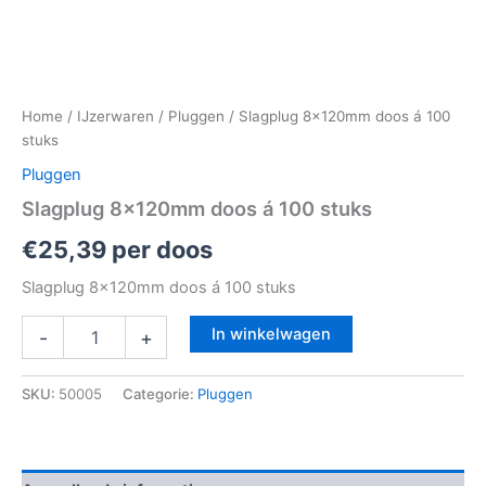
Home
/
IJzerwaren
/
Pluggen
/ Slagplug 8x120mm doos á 100
stuks
Pluggen
Slagplug 8x120mm doos á 100 stuks
€
25,39
per doos
Slagplug 8x120mm doos á 100 stuks
In winkelwagen
-
+
SKU:
50005
Categorie:
Pluggen