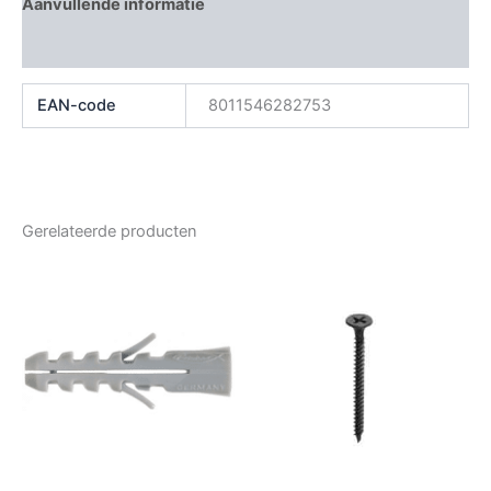
Aanvullende informatie
Beoordelingen (0)
EAN-code
8011546282753
Gerelateerde producten