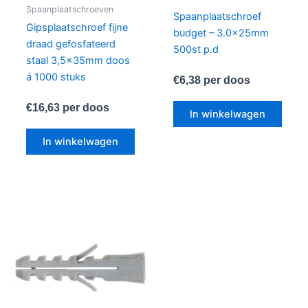
Spaanplaatschroeven
Spaanplaatschroef
Gipsplaatschroef fijne
budget – 3.0x25mm
draad gefosfateerd
500st p.d
staal 3,5x35mm doos
á 1000 stuks
€
6,38
per doos
€
16,63
per doos
In winkelwagen
In winkelwagen