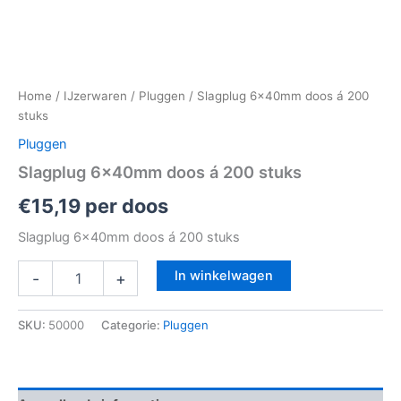
Home
/
IJzerwaren
/
Pluggen
/ Slagplug 6x40mm doos á 200
stuks
Pluggen
Slagplug 6x40mm doos á 200 stuks
€
15,19
per doos
Slagplug 6x40mm doos á 200 stuks
In winkelwagen
-
+
SKU:
50000
Categorie:
Pluggen