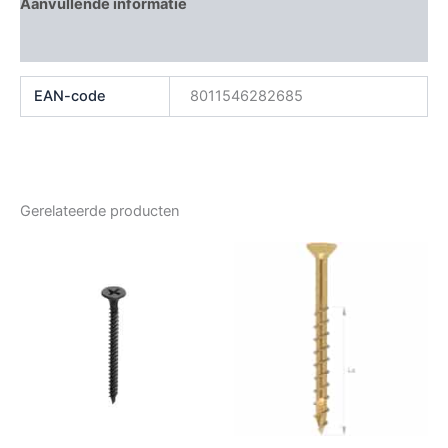
Aanvullende informatie
Beoordelingen (0)
EAN-code
8011546282685
Gerelateerde producten