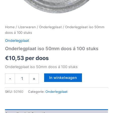
Home
/
IJzerwaren
/
Onderlegplaat
/ Onderlegplaat iso 50mm
doos á 100 stuks
Onderlegplaat
Onderlegplaat iso 50mm doos á 100 stuks
€
10,53
per doos
Onderlegplaat iso 50mm doos á 100 stuks
In winkelwagen
-
+
SKU:
50160
Categorie:
Onderlegplaat