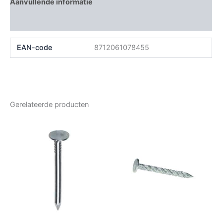
Aanvullende informatie
Beoordelingen (0)
EAN-code
8712061078455
Gerelateerde producten