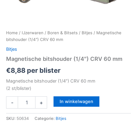
Home
/
IJzerwaren
/
Boren & Bitsets
/
Bitjes
/ Magnetische
bitshouder (1/4″) CRV 60 mm
Bitjes
Magnetische bitshouder (1/4″) CRV 60 mm
€
8,88
per blister
Magnetische bitshouder (1/4″) CRV 60 mm
(2 st/blister)
In winkelwagen
-
+
SKU:
50634
Categorie:
Bitjes