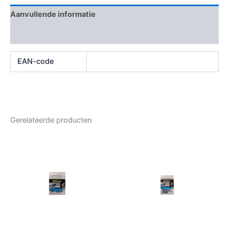
Aanvullende informatie
Beoordelingen (0)
EAN-code
Gerelateerde producten