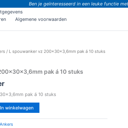
Ben je geïnteresseerd in een leuke functie met
tgegevens
ren
Algemene voorwaarden
ers
/ L spouwanker vz 200x30x3,6mm pak á 10 stuks
200x30x3,6mm pak á 10 stuks
er
30x3,6mm pak á 10 stuks
In winkelwagen
Ankers