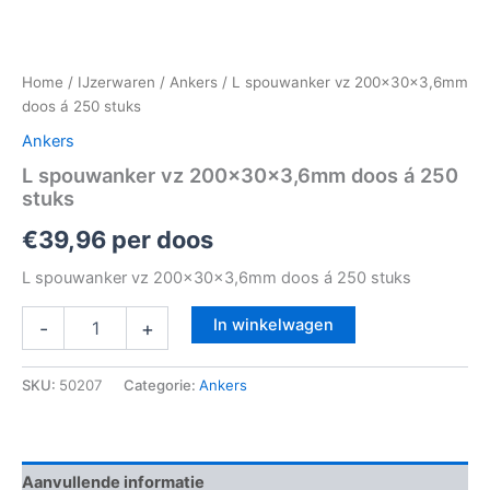
Home
/
IJzerwaren
/
Ankers
/ L spouwanker vz 200x30x3,6mm
doos á 250 stuks
Ankers
L spouwanker vz 200x30x3,6mm doos á 250
stuks
€
39,96
per doos
L spouwanker vz 200x30x3,6mm doos á 250 stuks
In winkelwagen
-
+
SKU:
50207
Categorie:
Ankers
Aanvullende informatie