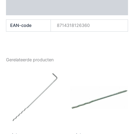
Beoordelingen (0)
EAN-code
8714318126360
Gerelateerde producten