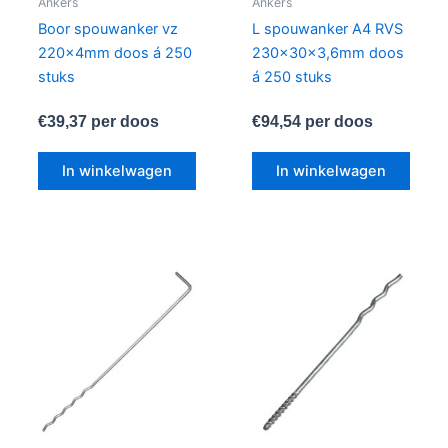
Ankers
Ankers
Boor spouwanker vz
L spouwanker A4 RVS
220x4mm doos á 250
230x30x3,6mm doos
stuks
á 250 stuks
€
39,37
per doos
€
94,54
per doos
In winkelwagen
In winkelwagen