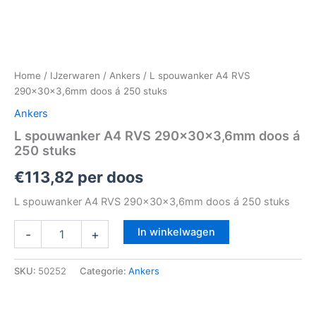
Home
/
IJzerwaren
/
Ankers
/ L spouwanker A4 RVS
290x30x3,6mm doos á 250 stuks
Ankers
L spouwanker A4 RVS 290x30x3,6mm doos á
250 stuks
€
113,82
per doos
L spouwanker A4 RVS 290x30x3,6mm doos á 250 stuks
In winkelwagen
-
+
SKU:
50252
Categorie:
Ankers