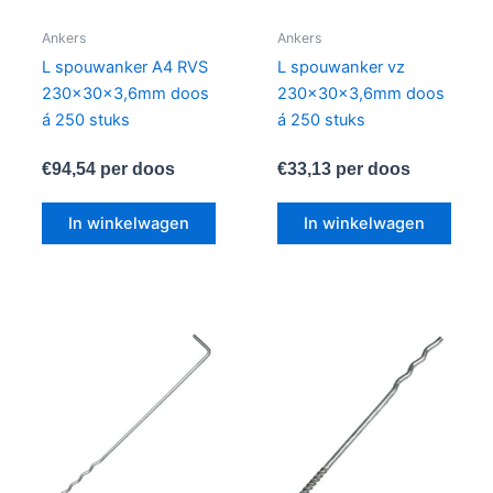
Ankers
Ankers
L spouwanker A4 RVS
L spouwanker vz
230x30x3,6mm doos
230x30x3,6mm doos
á 250 stuks
á 250 stuks
€
94,54
per doos
€
33,13
per doos
In winkelwagen
In winkelwagen