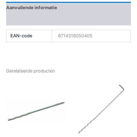
Aanvullende informatie
Beoordelingen (0)
EAN-code
8714318050405
Gerelateerde producten