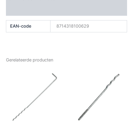
Beoordelingen (0)
EAN-code
8714318100629
Gerelateerde producten