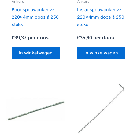
Ankers
Ankers
Boor spouwanker vz
Inslagspouwanker vz
220x4mm doos á 250
220x4mm doos á 250
stuks
stuks
€
39,37
per doos
€
35,60
per doos
In winkelwagen
In winkelwagen