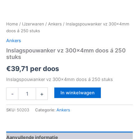
Home
/
IJzerwaren
/
Ankers
/ Inslagspouwanker vz 300x4mm
doos á 250 stuks
Ankers
Inslagspouwanker vz 300x4mm doos á 250
stuks
€
39,71
per doos
Inslagspouwanker vz 300x4mm doos á 250 stuks
In winkelwagen
-
+
SKU:
50203
Categorie:
Ankers
Aanvullende informatie