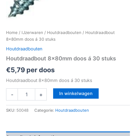
Home
/
IJzerwaren
/
Houtdraadbouten
/ Houtdraadbout
8x80mm doos á 30 stuks
Houtdraadbouten
Houtdraadbout 8x80mm doos á 30 stuks
€
5,79
per doos
Houtdraadbout 8x80mm doos á 30 stuks
In winkelwagen
-
+
SKU:
50048
Categorie:
Houtdraadbouten