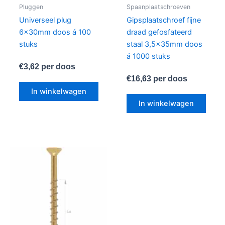
Pluggen
Spaanplaatschroeven
Universeel plug
Gipsplaatschroef fijne
6x30mm doos á 100
draad gefosfateerd
stuks
staal 3,5x35mm doos
á 1000 stuks
€
3,62
per doos
€
16,63
per doos
In winkelwagen
In winkelwagen