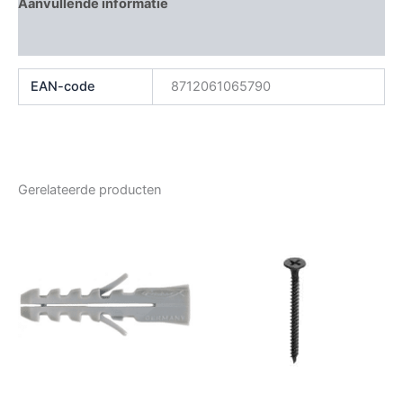
Aanvullende informatie
Beoordelingen (0)
EAN-code
8712061065790
Gerelateerde producten