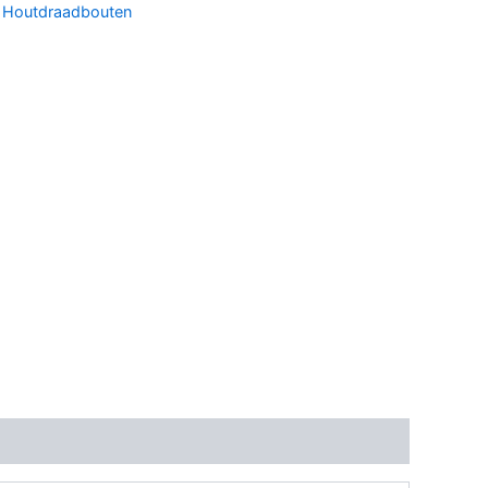
:
Houtdraadbouten