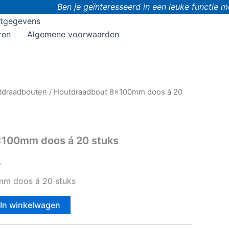
Ben je geïnteresseerd in een leuke functie met
tgegevens
ren
Algemene voorwaarden
tdraadbouten
/ Houtdraadbout 8x100mm doos á 20
x100mm doos á 20 stuks
s
m doos á 20 stuks
In winkelwagen