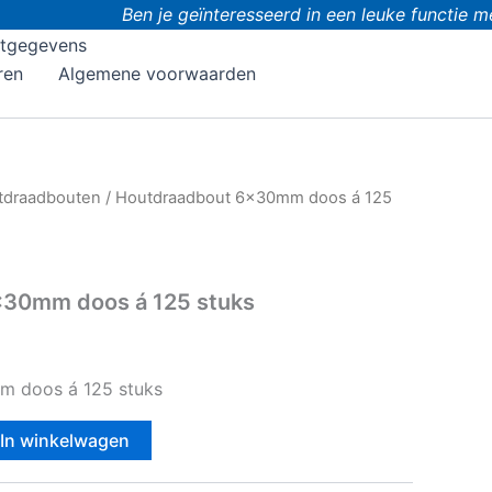
Ben je geïnteresseerd in een leuke functie met
tgegevens
ren
Algemene voorwaarden
tdraadbouten
/ Houtdraadbout 6x30mm doos á 125
x30mm doos á 125 stuks
 doos á 125 stuks
In winkelwagen