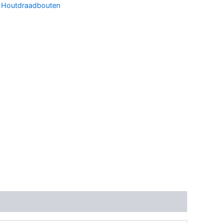
:
Houtdraadbouten