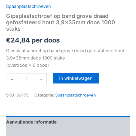
Spaanplaatschroeven
Gipsplaatschroef op band grove draad
gefosfateerd hout 3,9x35mm doos 1000
stuks
€
24,84
per doos
Gipsplaatschroef op band grove draad gefosfateerd hout
3,9x35mm doos 1000 stuks
(overdoos = 6 doos)
In winkelwagen
-
+
SKU:
50475
Categorie:
Spaanplaatschroeven
Aanvullende informatie
Beoordelingen (0)