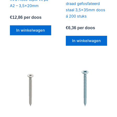
draad gefosfateerd
A2 – 3,5x20mm
staal 3,5x35mm doos
á 200 stuks
€
12,86
per doos
€
6,36
per doos
In winkelwagen
In winkelwagen