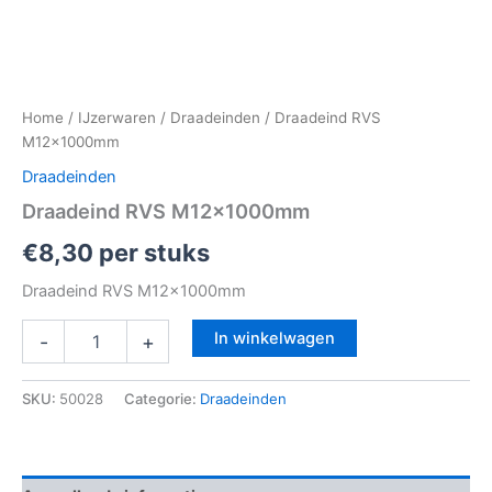
Home
/
IJzerwaren
/
Draadeinden
/ Draadeind RVS
M12x1000mm
Draadeinden
Draadeind RVS M12x1000mm
€
8,30
per stuks
Draadeind RVS M12x1000mm
In winkelwagen
-
+
SKU:
50028
Categorie:
Draadeinden