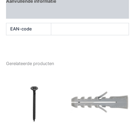
Aanvullende informatie
Beoordelingen (0)
EAN-code
Gerelateerde producten