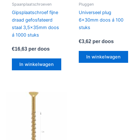
Spaanplaatschroeven
Pluggen
Gipsplaatschroef fijne
Universeel plug
draad gefosfateerd
6x30mm doos á 100
staal 3,5x35mm doos
stuks
á 1000 stuks
€
3,62
per doos
€
16,63
per doos
In winkelwagen
In winkelwagen