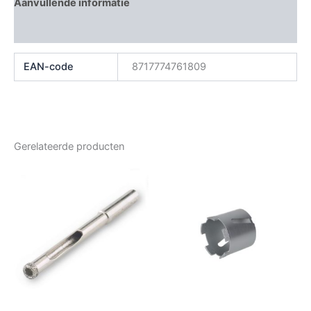
Aanvullende informatie
Beoordelingen (0)
EAN-code
8717774761809
Gerelateerde producten