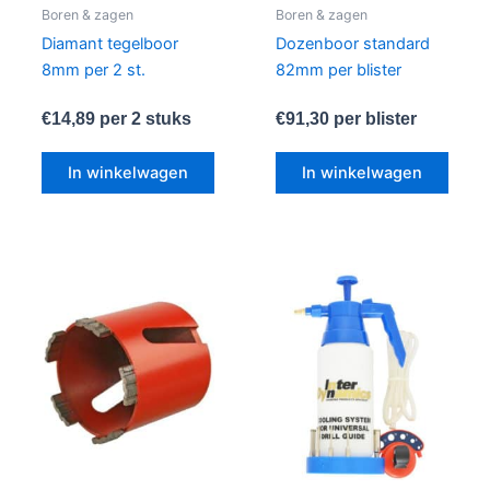
Boren & zagen
Boren & zagen
Diamant tegelboor
Dozenboor standard
8mm per 2 st.
82mm per blister
€
14,89
per 2 stuks
€
91,30
per blister
In winkelwagen
In winkelwagen