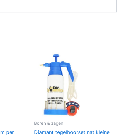
Boren & zagen
mm per
Diamant tegelboorset nat kleine