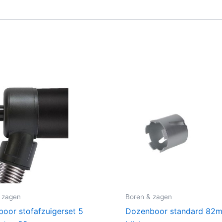
 zagen
Boren & zagen
oor stofafzuigerset 5
Dozenboor standard 82