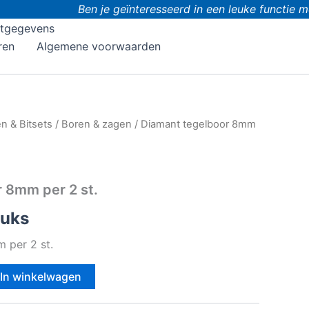
Ben je geïnteresseerd in een leuke functie met
tgegevens
ren
Algemene voorwaarden
n & Bitsets
/
Boren & zagen
/ Diamant tegelboor 8mm
 8mm per 2 st.
tuks
 per 2 st.
In winkelwagen