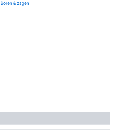
:
Boren & zagen