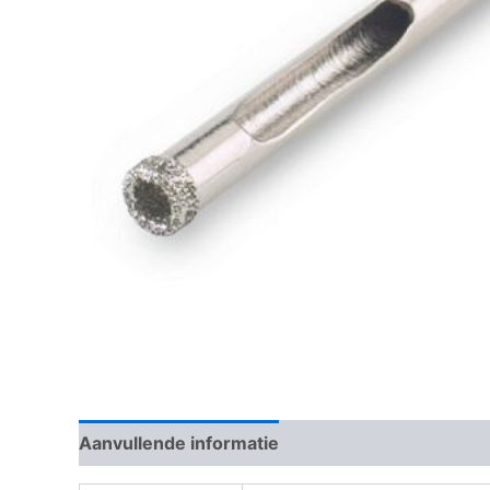
Aanvullende informatie
Beoordelingen (0)