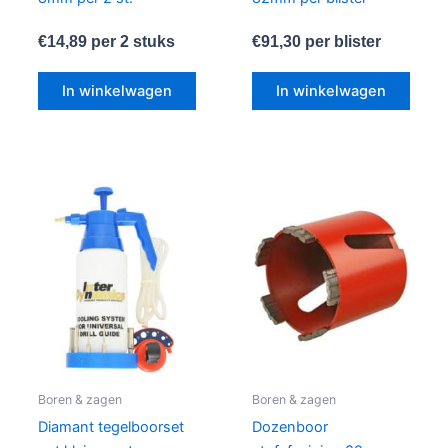
€
14,89
per 2 stuks
€
91,30
per blister
In winkelwagen
In winkelwagen
Boren & zagen
Boren & zagen
Diamant tegelboorset
Dozenboor