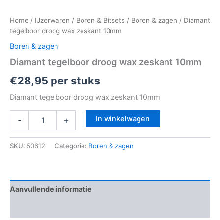
Home
/
IJzerwaren
/
Boren & Bitsets
/
Boren & zagen
/ Diamant
tegelboor droog wax zeskant 10mm
Boren & zagen
Diamant tegelboor droog wax zeskant 10mm
€
28,95
per stuks
Diamant tegelboor droog wax zeskant 10mm
In winkelwagen
-
+
SKU:
50612
Categorie:
Boren & zagen
Aanvullende informatie
Beoordelingen (0)