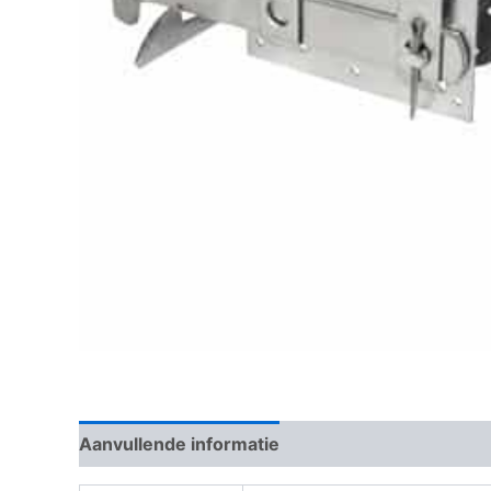
Aanvullende informatie
Beoordelingen (0)