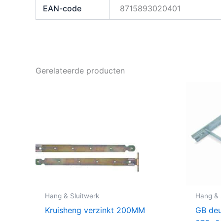
EAN-code
8715893020401
Gerelateerde producten
Hang & Sluitwerk
Hang & 
Kruisheng verzinkt 200MM
GB de