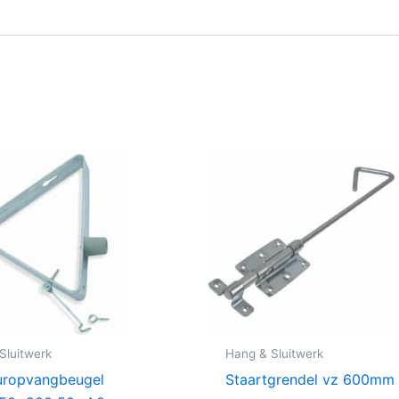
Sluitwerk
Hang & Sluitwerk
uropvangbeugel
Staartgrendel vz 600mm