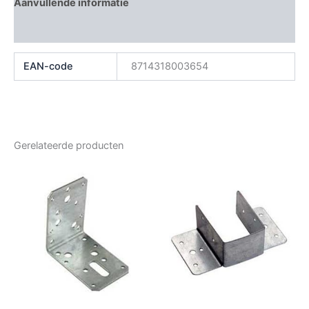
Aanvullende informatie
Beoordelingen (0)
EAN-code
8714318003654
Gerelateerde producten