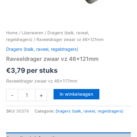
Home
/
IJzerwaren
/
Dragers (balk, raveel,
regeldragers)
/ Raveeldrager zwaar vz 46x121mm
Dragers (balk, raveel, regeldragers)
Raveeldrager zwaar vz 46x121mm
€
3,79
per stuks
Raveeldrager zwaar vz 46x117mm
In winkelwagen
-
+
SKU:
50379
Categorie:
Dragers (balk, raveel, regeldragers)