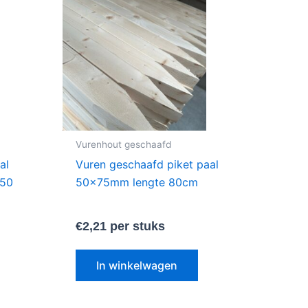
Vurenhout geschaafd
al
Vuren geschaafd piket paal
 50
50x75mm lengte 80cm
€
2,21
per stuks
In winkelwagen