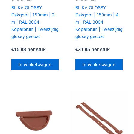
BILKA GLOSSY
BILKA GLOSSY
Dakgoot | 150mm | 2
Dakgoot | 150mm | 4
m | RAL 8004
m | RAL 8004
Koperbruin | Tweezijdig
Koperbruin | Tweezijdig
glossy gecoat
glossy gecoat
€
15,98
per stuk
€
31,95
per stuk
In winkelwagen
In winkelwagen