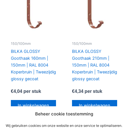
150/100mm
150/100mm
BILKA GLOSSY
BILKA GLOSSY
Goothaak 160mm |
Goothaak 210mm |
150mm | RAL 8004
150mm | RAL 8004
Koperbruin | Tweezijdig
Koperbruin | Tweezijdig
glossy gecoat
glossy gecoat
€
4,04
per stuk
€
4,34
per stuk
In winkelwagen
In winkelwagen
Beheer cookie toestemming
Wij gebruiken cookies om onze website en onze service te optimaliseren.