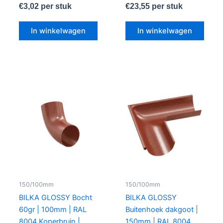
€
3,02
per stuk
€
23,55
per stuk
In winkelwagen
In winkelwagen
150/100mm
150/100mm
BILKA GLOSSY Bocht
BILKA GLOSSY
60gr | 100mm | RAL
Buitenhoek dakgoot |
8004 Koperbruin |
150mm | RAL 8004