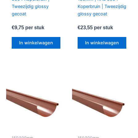
Tweezijdig glossy
Koperbruin | Tweezijdig
gecoat
glossy gecoat
€
9,75
per stuk
€
23,55
per stuk
In winkelwagen
In winkelwagen
150/100mm
150/100mm