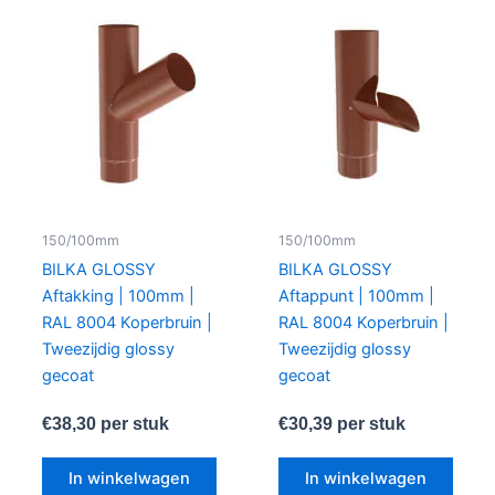
150/100mm
150/100mm
BILKA GLOSSY
BILKA GLOSSY
Aftakking | 100mm |
Aftappunt | 100mm |
RAL 8004 Koperbruin |
RAL 8004 Koperbruin |
Tweezijdig glossy
Tweezijdig glossy
gecoat
gecoat
€
38,30
per stuk
€
30,39
per stuk
In winkelwagen
In winkelwagen