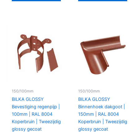
150/100mm
150/100mm
BILKA GLOSSY
BILKA GLOSSY
Bevestiging regenpijp |
Binnenhoek dakgoot |
100mm | RAL 8004
150mm | RAL 8004
Koperbruin | Tweezijdig
Koperbruin | Tweezijdig
glossy gecoat
glossy gecoat