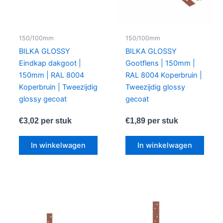
150/100mm
150/100mm
BILKA GLOSSY
BILKA GLOSSY
Eindkap dakgoot |
Gootflens | 150mm |
150mm | RAL 8004
RAL 8004 Koperbruin |
Koperbruin | Tweezijdig
Tweezijdig glossy
glossy gecoat
gecoat
€
3,02
per stuk
€
1,89
per stuk
In winkelwagen
In winkelwagen