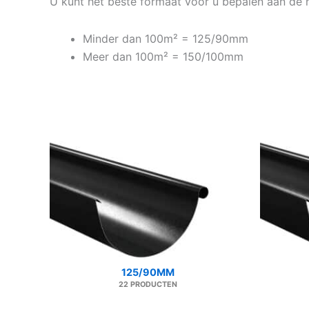
U kunt het beste formaat voor u bepalen aan de
Minder dan 100m² = 125/90mm
Meer dan 100m² = 150/100mm
125/90MM
22 PRODUCTEN