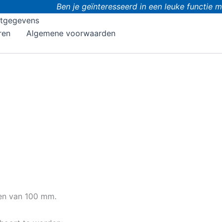
Ben je geïnteresseerd in een leuke functie me
tgegevens
ren
Algemene voorwaarden
en van 100 mm.