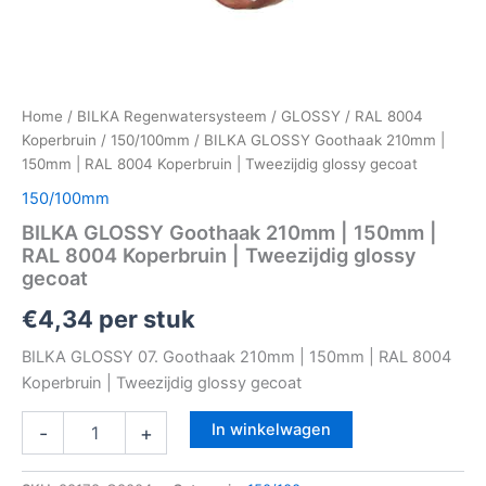
Home
/
BILKA Regenwatersysteem
/
GLOSSY
/
RAL 8004
Koperbruin
/
150/100mm
/ BILKA GLOSSY Goothaak 210mm |
150mm | RAL 8004 Koperbruin | Tweezijdig glossy gecoat
150/100mm
BILKA GLOSSY Goothaak 210mm | 150mm |
RAL 8004 Koperbruin | Tweezijdig glossy
gecoat
€
4,34
per stuk
BILKA GLOSSY 07. Goothaak 210mm | 150mm | RAL 8004
Koperbruin | Tweezijdig glossy gecoat
In winkelwagen
-
+