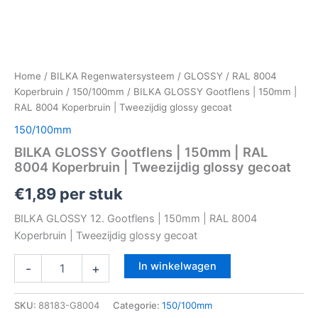
Home
/
BILKA Regenwatersysteem
/
GLOSSY
/
RAL 8004
Koperbruin
/
150/100mm
/ BILKA GLOSSY Gootflens | 150mm |
RAL 8004 Koperbruin | Tweezijdig glossy gecoat
150/100mm
BILKA GLOSSY Gootflens | 150mm | RAL
8004 Koperbruin | Tweezijdig glossy gecoat
€
1,89
per stuk
BILKA GLOSSY 12. Gootflens | 150mm | RAL 8004
Koperbruin | Tweezijdig glossy gecoat
In winkelwagen
-
+
SKU:
88183-G8004
Categorie:
150/100mm