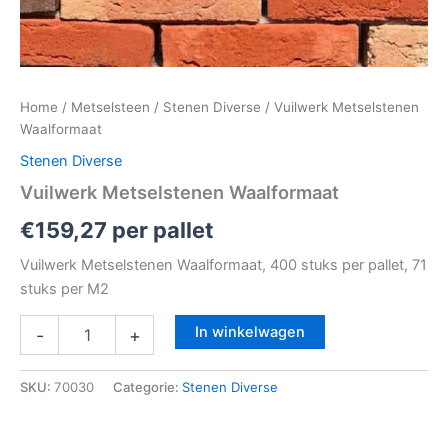
Home
/
Metselsteen
/
Stenen Diverse
/ Vuilwerk Metselstenen
Waalformaat
Stenen Diverse
Vuilwerk Metselstenen Waalformaat
€
159,27
per pallet
Vuilwerk Metselstenen Waalformaat, 400 stuks per pallet, 71
stuks per M2
In winkelwagen
-
+
SKU:
70030
Categorie:
Stenen Diverse