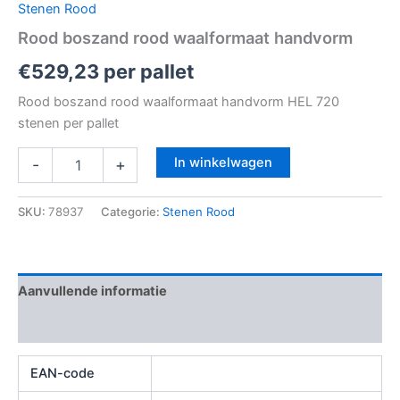
Stenen Rood
Rood boszand rood waalformaat handvorm
€
529,23
per pallet
Rood boszand rood waalformaat handvorm HEL 720
stenen per pallet
In winkelwagen
-
+
SKU:
78937
Categorie:
Stenen Rood
Aanvullende informatie
Beoordelingen (0)
EAN-code