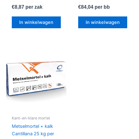
€
8,87
per zak
€
84,04
per bb
In winkelwagen
In winkelwagen
Kant-en-klare mortel
Metselmortel + kalk
Cantillana 25 kg per